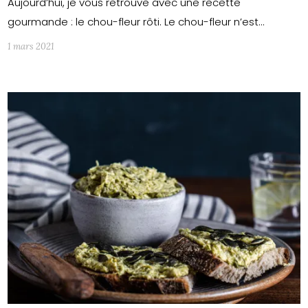
Aujourd’hui, je vous retrouve avec une recette
gourmande : le chou-fleur rôti. Le chou-fleur n’est…
1 mars 2021