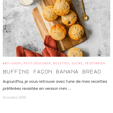
,
,
,
,
ANTI-GASPI
PETIT-DÉJEUNER
RECETTES
SUCRÉ
VÉGÉTARIEN
Muffins façon banana bread
Aujourd’hui, je vous retrouve avec l’une de mes recettes
préférées revisitée en version mini :…
15 octobre 2020