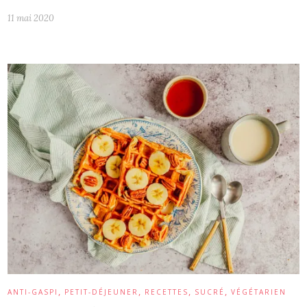
11 mai 2020
,
,
,
,
ANTI-GASPI
PETIT-DÉJEUNER
RECETTES
SUCRÉ
VÉGÉTARIEN