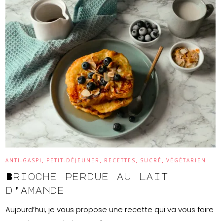
,
,
,
,
ANTI-GASPI
PETIT-DÉJEUNER
RECETTES
SUCRÉ
VÉGÉTARIEN
Brioche perdue au lait
d’amande
Aujourd’hui, je vous propose une recette qui va vous faire