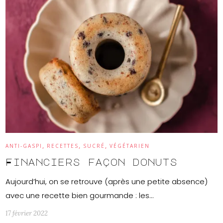
,
,
,
ANTI-GASPI
RECETTES
SUCRÉ
VÉGÉTARIEN
Financiers façon donuts
Aujourd’hui, on se retrouve (après une petite absence)
avec une recette bien gourmande : les…
17 février 2022