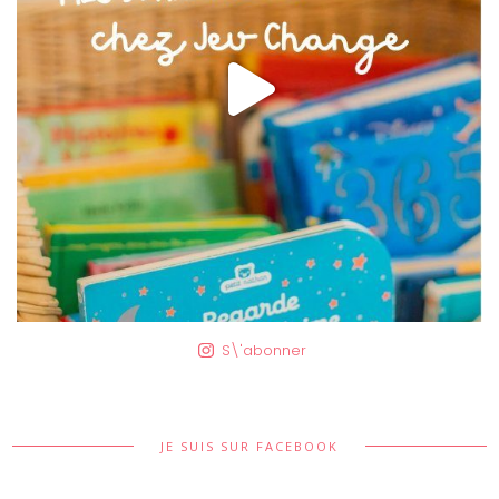
S\'abonner
JE SUIS SUR FACEBOOK