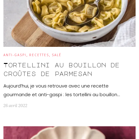
,
,
ANTI-GASPI
RECETTES
SALÉ
Tortellini au bouillon de
croûtes de parmesan
Aujourd’hui, je vous retrouve avec une recette
gourmande et anti-gaspi : les tortellini au bouillon…
26 avril 2022