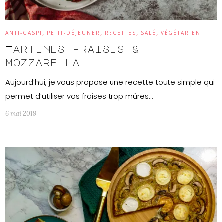
,
,
,
,
ANTI-GASPI
PETIT-DÉJEUNER
RECETTES
SALÉ
VÉGÉTARIEN
Tartines fraises &
mozzarella
Aujourd’hui, je vous propose une recette toute simple qui
permet d’utiliser vos fraises trop mûres…
6 mai 2019