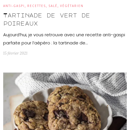
,
,
,
ANTI-GASPI
RECETTES
SALÉ
VÉGÉTARIEN
Tartinade de vert de
poireaux
Aujourd’hui, je vous retrouve avec une recette anti-gaspi
parfaite pour l’aépéro : la tartinade de…
15 février 2021