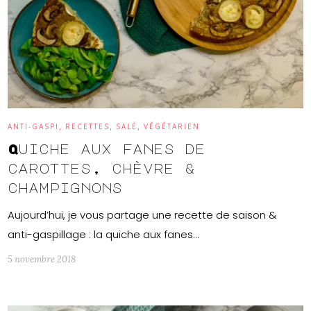
,
,
,
ANTI-GASPI
RECETTES
SALÉ
VÉGÉTARIEN
Quiche aux fanes de
carottes, chèvre &
champignons
Aujourd’hui, je vous partage une recette de saison &
anti-gaspillage : la quiche aux fanes…
5 novembre 2018