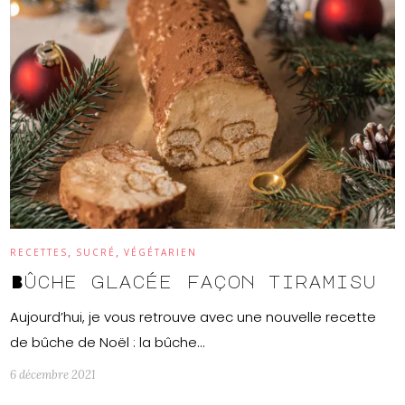
,
,
RECETTES
SUCRÉ
VÉGÉTARIEN
Bûche glacée façon tiramisu
Aujourd’hui, je vous retrouve avec une nouvelle recette
de bûche de Noël : la bûche…
6 décembre 2021