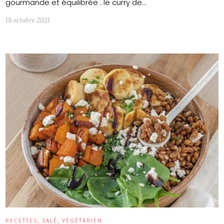
gourmande et équilibrée : le curry de…
18 octobre 2021
,
,
RECETTES
SALÉ
VÉGÉTARIEN