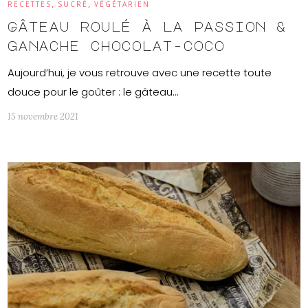
,
,
RECETTES
SUCRÉ
VÉGÉTARIEN
Gâteau roulé à la passion &
ganache chocolat-coco
Aujourd’hui, je vous retrouve avec une recette toute
douce pour le goûter : le gâteau…
15 novembre 2021