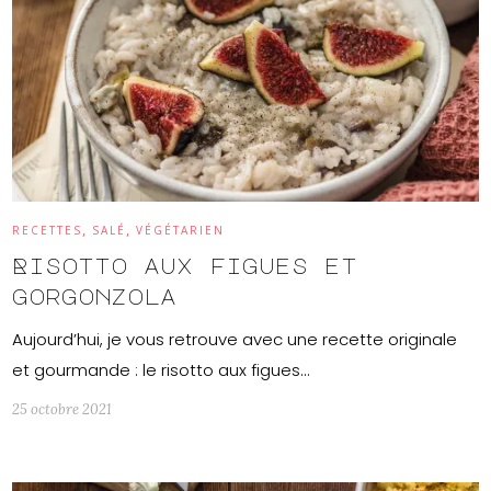
,
,
RECETTES
SALÉ
VÉGÉTARIEN
Risotto aux figues et
gorgonzola
Aujourd’hui, je vous retrouve avec une recette originale
et gourmande : le risotto aux figues…
25 octobre 2021