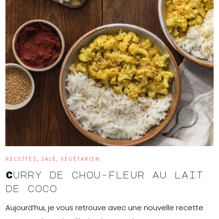
,
,
RECETTES
SALÉ
VÉGÉTARIEN
Curry de chou-fleur au lait
de coco
Aujourd’hui, je vous retrouve avec une nouvelle recette