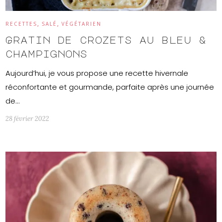
,
,
RECETTES
SALÉ
VÉGÉTARIEN
Gratin de crozets au bleu &
champignons
Aujourd’hui, je vous propose une recette hivernale
réconfortante et gourmande, parfaite après une journée
de…
28 février 2022