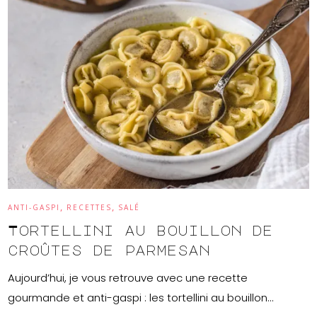
,
,
ANTI-GASPI
RECETTES
SALÉ
Tortellini au bouillon de
croûtes de parmesan
Aujourd’hui, je vous retrouve avec une recette
gourmande et anti-gaspi : les tortellini au bouillon…