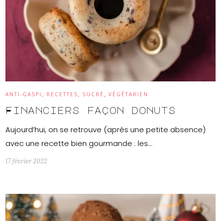
,
,
,
ANTI-GASPI
RECETTES
SUCRÉ
VÉGÉTARIEN
Financiers façon donuts
Aujourd’hui, on se retrouve (après une petite absence)
avec une recette bien gourmande : les…
17 février 2022