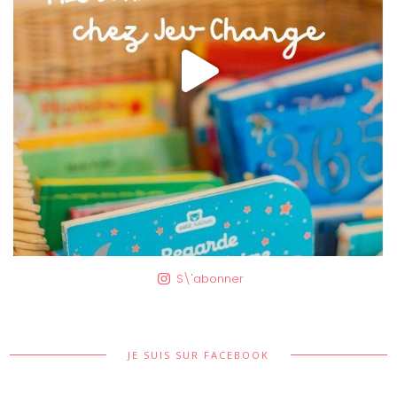
S\'abonner
JE SUIS SUR FACEBOOK