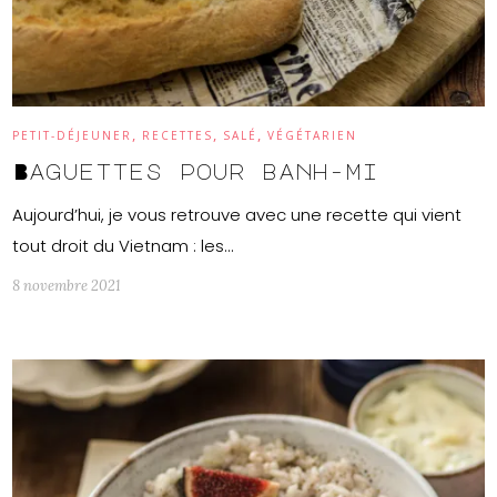
,
,
,
PETIT-DÉJEUNER
RECETTES
SALÉ
VÉGÉTARIEN
Baguettes pour banh-mi
Aujourd’hui, je vous retrouve avec une recette qui vient
tout droit du Vietnam : les…
8 novembre 2021