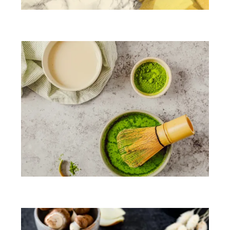
Porridge façon golden latte
Matcha latte