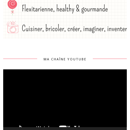
MA CHAÎNE YOUTUBE
Lecteur
vidéo