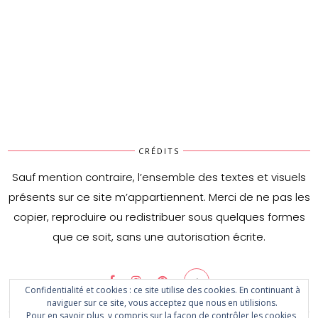
Riz à l’ananas et poivron
CRÉDITS
Sauf mention contraire, l’ensemble des textes et visuels
présents sur ce site m’appartiennent. Merci de ne pas les
copier, reproduire ou redistribuer sous quelques formes
que ce soit, sans une autorisation écrite.
Confidentialité et cookies : ce site utilise des cookies. En continuant à
naviguer sur ce site, vous acceptez que nous en utilisions.
Pour en savoir plus, y compris sur la façon de contrôler les cookies,