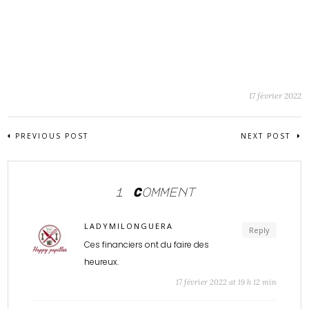
17 février 2022
PREVIOUS POST
NEXT POST
1 Comment
LADYMILONGUERA
Reply
Ces financiers ont du faire des
heureux.
17 février 2022 at 19 h 12 min