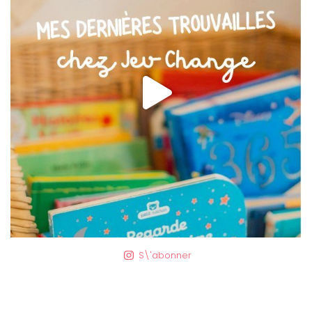
S\'abonner