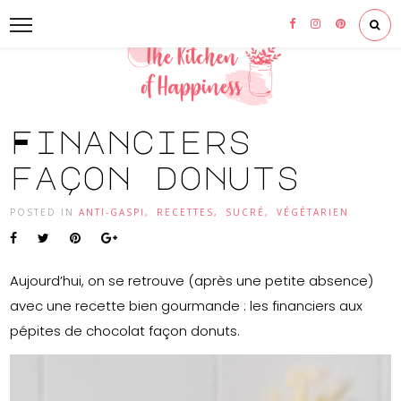
Financiers
façon donuts
POSTED IN
ANTI-GASPI
,
RECETTES
,
SUCRÉ
,
VÉGÉTARIEN
Aujourd’hui, on se retrouve (après une petite absence)
avec une recette bien gourmande : les financiers aux
pépites de chocolat façon donuts.