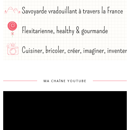
MA CHAÎNE YOUTUBE
Lecteur
vidéo