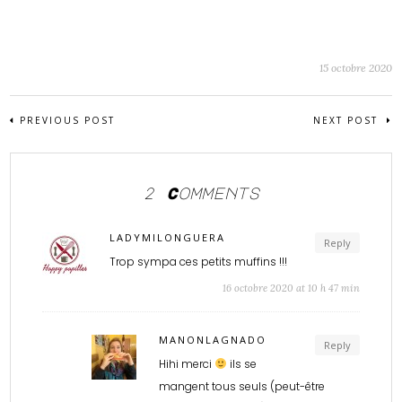
15 octobre 2020
PREVIOUS POST
NEXT POST
2 Comments
LADYMILONGUERA
Reply
Trop sympa ces petits muffins !!!
16 octobre 2020 at 10 h 47 min
MANONLAGNADO
Reply
Hihi merci
ils se
mangent tous seuls (peut-être