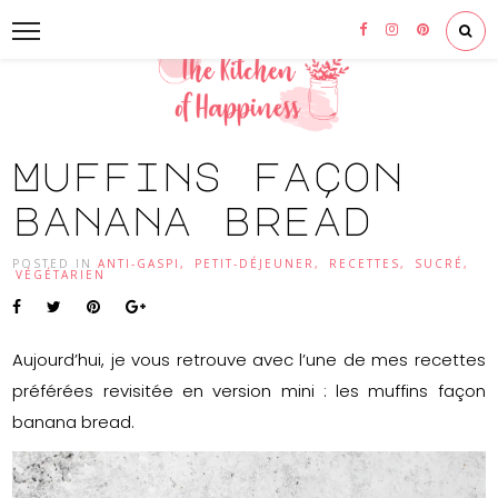
Muffins façon
banana bread
POSTED IN
ANTI-GASPI
,
PETIT-DÉJEUNER
,
RECETTES
,
SUCRÉ
,
VÉGÉTARIEN
Aujourd’hui, je vous retrouve avec l’une de mes recettes
préférées revisitée en version mini : les muffins façon
banana bread.