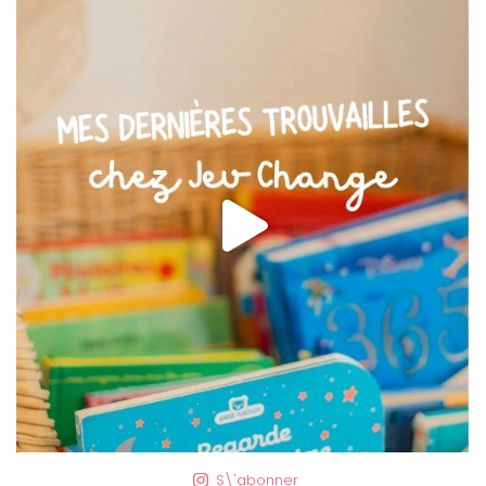
S\'abonner