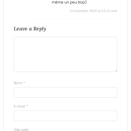
même un peu trop)
13 novembre 2020 at 9 h 22 min
Leave a Reply
Nom
*
E-mail
*
Site web