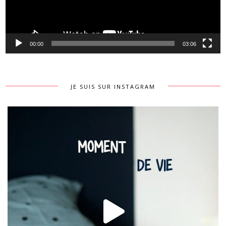
00:00
03:06
JE SUIS SUR INSTAGRAM