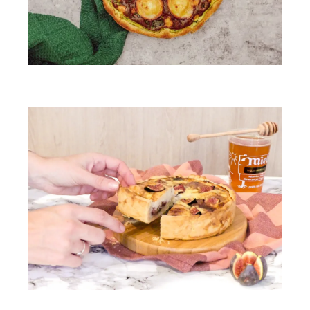
Tarte épinards & chèvre
Quiche au chèvre, figues et miel