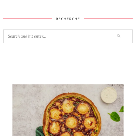
RECHERCHE
Vous aimerez peut-être...