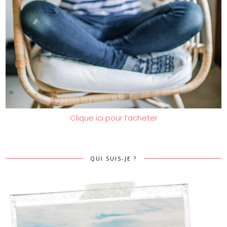
Clique ici pour l’acheter
QUI SUIS-JE ?