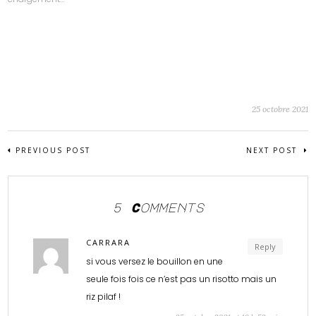
25 octobre 2021
PREVIOUS POST
NEXT POST
5 Comments
CARRARA
Reply
si vous versez le bouillon en une
seule fois fois ce n’est pas un risotto mais un
riz pilaf !