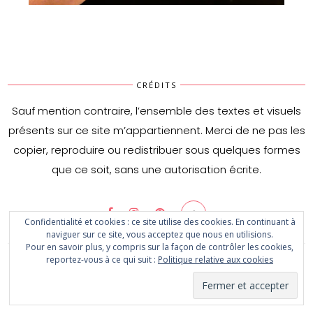
Burger aux champignons & au comté
CRÉDITS
Sauf mention contraire, l’ensemble des textes et visuels
présents sur ce site m’appartiennent. Merci de ne pas les
copier, reproduire ou redistribuer sous quelques formes
que ce soit, sans une autorisation écrite.
Confidentialité et cookies : ce site utilise des cookies. En continuant à
naviguer sur ce site, vous acceptez que nous en utilisions.
Pour en savoir plus, y compris sur la façon de contrôler les cookies,
reportez-vous à ce qui suit :
Politique relative aux cookies
© 2020 The kitchen of happiness. All Rights Reserved - Designed by
CityHouseDesign