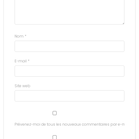
Nom
*
E-mail
*
Site web
Prévenez-moi de tous les nouveaux commentaires par e-mail.