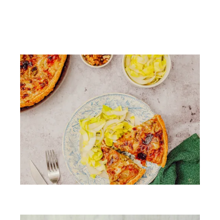
Vous aimerez peut-être...
Tarte aux endives, comté & noix