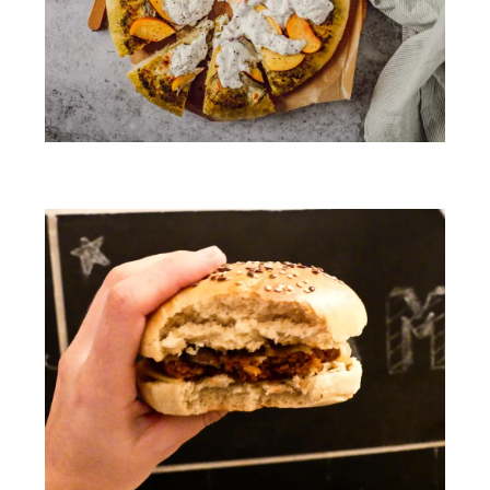
Pizza à la nectarine & burrata