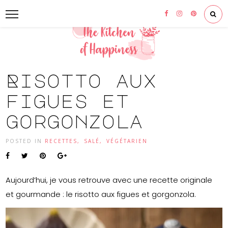
Risotto aux
figues et
gorgonzola
POSTED IN
RECETTES
,
SALÉ
,
VÉGÉTARIEN
Aujourd’hui, je vous retrouve avec une recette originale
et gourmande : le risotto aux figues et gorgonzola.