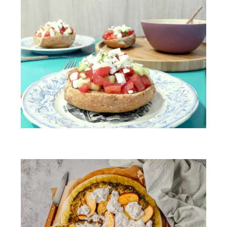
Dakos crétois