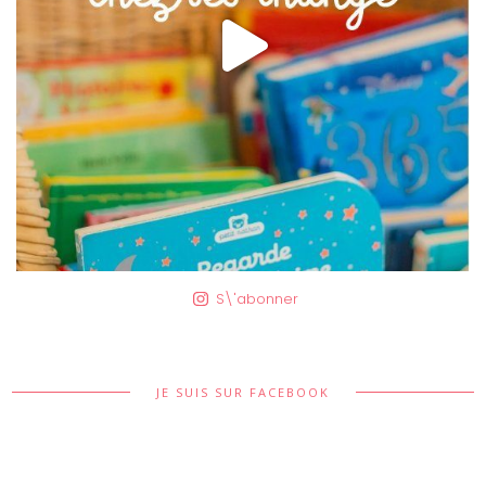
S\'abonner
JE SUIS SUR FACEBOOK