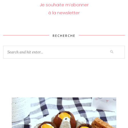
Je souhaite m’abonner
à la newsletter
RECHERCHE
Vous aimerez peut-être...