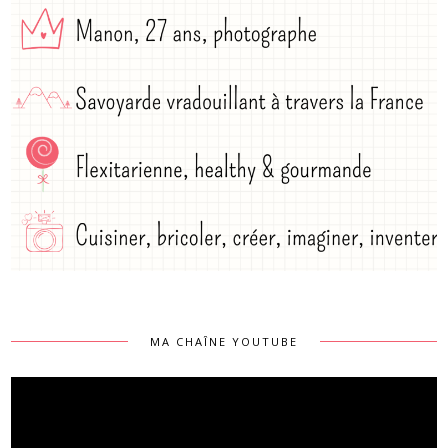
MA CHAÎNE YOUTUBE
Lecteur
vidéo