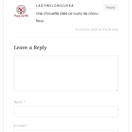
LADYMILONGUERA
Reply
Une chouette idée ce curry de chou-
fleur.
19 octobre 2021 at 5 h 59 min
Leave a Reply
Nom
*
E-mail
*