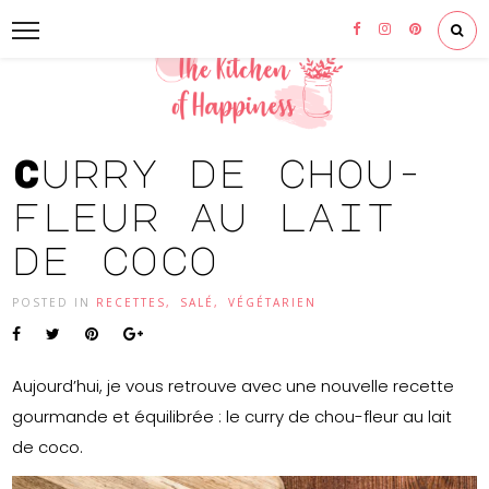
Curry de chou-
fleur au lait
de coco
POSTED IN
RECETTES
,
SALÉ
,
VÉGÉTARIEN
Aujourd’hui, je vous retrouve avec une nouvelle recette
gourmande et équilibrée : le curry de chou-fleur au lait
de coco.