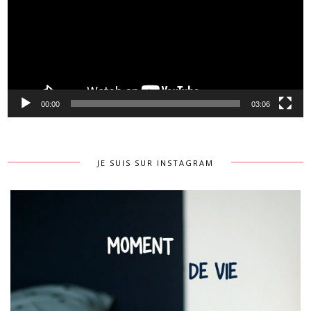
00:00
03:06
JE SUIS SUR INSTAGRAM