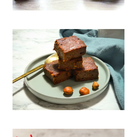
Twix maison au caramel beurre salé & sel de guérande
Brownie healthy aux dattes