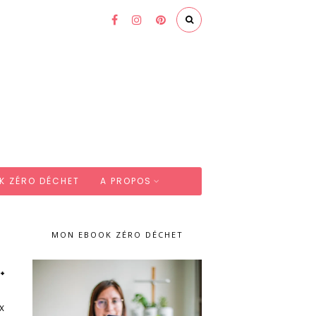
K ZÉRO DÉCHET
A PROPOS
MON EBOOK ZÉRO DÉCHET
x