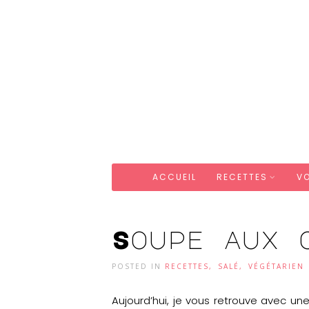
ACCUEIL
RECETTES
V
Soupe aux 
POSTED IN
RECETTES
,
SALÉ
,
VÉGÉTARIEN
Aujourd’hui, je vous retrouve avec un