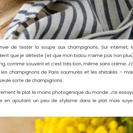
envie de tester la soupe aux champignons. Sur internet, l
ient que je déteste (et que mon bidou n’aime pas non plus)
eling, comme souvent et c’est très bon, même sans crème. J’a
– les champignons de Paris saumurés et les shiitakés – mai
 seule sorte de champignons.
rement le plat le moins photogénique du monde. J’ai essay
ble en ajoutant un peu de stylisme dans le plat mais soye