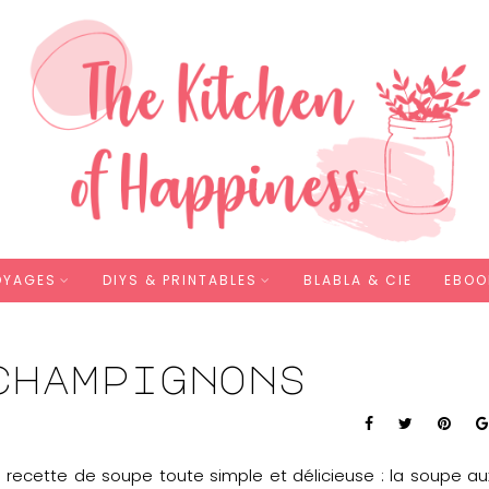
OYAGES
DIYS & PRINTABLES
BLABLA & CIE
EBOO
champignons
e recette de soupe toute simple et délicieuse : la soupe au