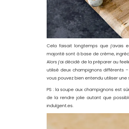
Cela faisait longtemps que j’avais 
majorité sont à base de crème, ingréd
Alors j’ai décidé de la préparer au fe
utilisé deux champignons différents 
vous pouvez bien entendu utiliser une
PS : la soupe aux champignons est sû
de la rendre jolie autant que possi
indulgent.es.