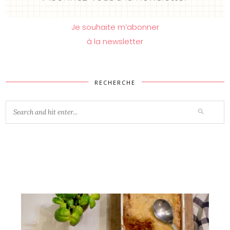
Je souhaite m’abonner
à la newsletter
RECHERCHE
Vous aimerez peut-être...