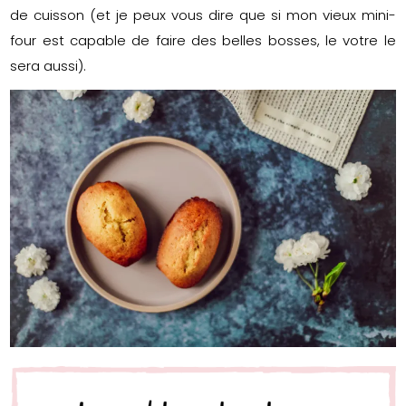
de cuisson (et je peux vous dire que si mon vieux mini-
four est capable de faire des belles bosses, le votre le
sera aussi).