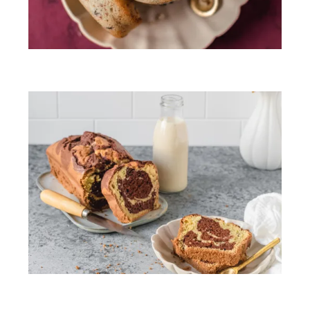
Financiers façon donuts
Cake marbré