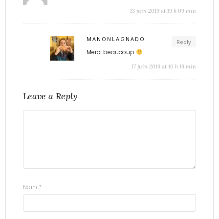
13 juin 2019 at 19 h 09 min
MANONLAGNADO
Reply
Merci beaucoup
17 juin 2019 at 10 h 19 min
Leave a Reply
Nom
*