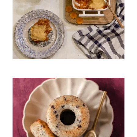
Lasagnes végétariennes façon bolognaise