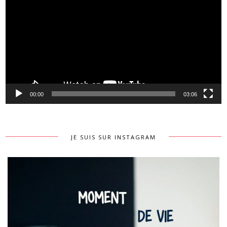
00:00
03:06
JE SUIS SUR INSTAGRAM