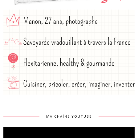
MA CHAÎNE YOUTUBE
Lecteur
vidéo