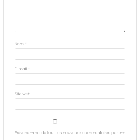
Nom
*
E-mail
*
Site web
Prévenez-moi de tous les nouveaux commentaires par e-mail.