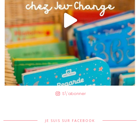
S\'abonner
JE SUIS SUR FACEBOOK