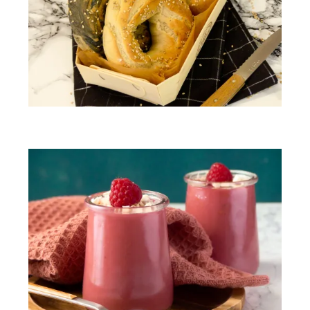
Bagels maison (nature & au charbon)