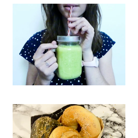
Smoothie au thé matcha & chocolat blanc