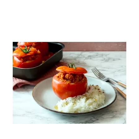
Vous aimerez peut-être...
Tomates farcies végétariennes