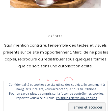
Crèmes à la framboise & chocolat blanc
CRÉDITS
Sauf mention contraire, l’ensemble des textes et visuels
présents sur ce site m’appartiennent. Merci de ne pas les
copier, reproduire ou redistribuer sous quelques formes
que ce soit, sans une autorisation écrite.
Confidentialité et cookies : ce site utilise des cookies. En continuant à
naviguer sur ce site, vous acceptez que nous en utilisions.
Pour en savoir plus, y compris sur la façon de contrôler les cookies,
reportez-vous à ce qui suit :
Politique relative aux cookies
© 2020 The kitchen of happiness. All Rights Reserved - Designed by
CityHouseDesign