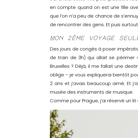
en compte quand on est une fille avec
que l’on n’a peu de chance de s’ennuy
de rencontrer des gens. Et puis surtout
Mon 2ème voyage seul
Des jours de congés à poser impérative
de train de 3h) qui allait se périmer
Bruxelles ? Déjà, il me fallait une des
oblige – je vous expliquerai bientôt pour
2 ans et j’avais beaucoup aimé. Et j’av
musée des instruments de musique.
Comme pour Prague, j’ai réservé un lit