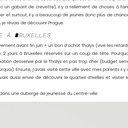
 un gabarit de crevette), il y a tellement de choses à fair
er et surtout, il y a beaucoup de jeunes donc plus de chanc
, je rêvais de découvrir Prague.
e à Bruxelles
ment avant fin juin + un bon d’achat Thalys (vive les retard
 = 2 jours à Bruxelles réservés sur un coup de tête. Pourquo
tination desservie par le Thalys et pas trop cher (budget serr
quoi). Ensuite, j’avais visité cette ville avec mes parents il y 
ais aussi envie de découvrir le quartier d’Ixelles et visiter l
 dans une auberge de jeunesse du centre-ville.