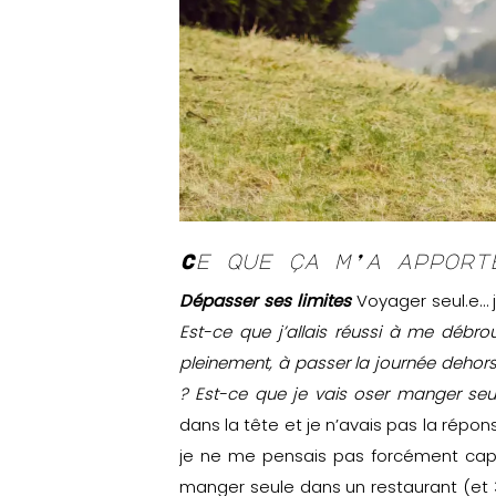
Ce que ça m’a apport
Dépasser ses limites
Voyager seul.e… j
Est-ce que j’allais réussi à me débroui
pleinement, à passer la journée dehors 
?
Est-ce que je vais oser manger seu
dans la tête et je n’avais pas la réponse
je ne me pensais pas forcément capabl
manger seule dans un restaurant (et 3