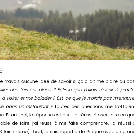
é
e n’avais aucune idée de savoir si ça allait me plaire ou pas
ller une fois sur place ? Est-ce que j’allais réussir à profite
à visiter et me balader ? Est-ce que je n’allais pas m’ennuye
le dans un restaurant ?
Toutes ces questions me trottaien
. Et au final, la réponse est oui. J’ai réussi à oser faire ce qu
e de faire, j’ai réussi à me faire comprendre, j’ai réussi 
 fois même)… bref, je suis repartie de Prague avec un gran