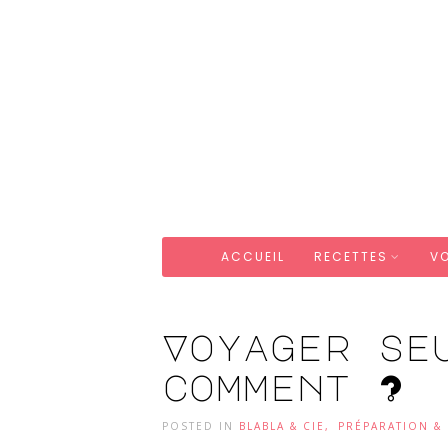
ACCUEIL
RECETTES
V
Voyager se
comment ?
POSTED IN
BLABLA & CIE
,
PRÉPARATION &