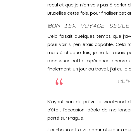
recul et que je n’arrivais pas à parler 
Bruxelles cette fois, pour finaliser cet ar
Mon 1er voyage seule
Cela faisait quelques temps que j’ava
pour voir si j’en étais capable. Cela f
mais à chaque fois, je ne le faisais p
repousser cette expérience encore et
finalement, un jour au travail, j’ai eu le
12h
“E
N’ayant rien de prévu le week-end d
c’était l’occasion idéale de me lanc
porté sur Prague.
J’ai choisi cette ville pour plusieurs ra