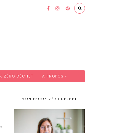
K ZÉRO DÉCHET
A PROPOS
MON EBOOK ZÉRO DÉCHET