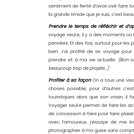
sentiment de fierté d’avoir osé faire to
la grande timide que je suis, c’est be
Prendre le temps de réfléchir et d
voyage seul.e, il y a des moments où l
pensées. Et des fois, surtout pour les
bien. J’ai profité de se voyage pour 
prendre et à ma vie actuelle.
(Bon ok
beaucoup trop de projets…)
Profiter à sa façon
On a tous une visio
choses possible, pour d’autres c’est 
touristiques alors que son voisin, il
Voyager seul.e permet de faire les acti
de concession à faire pour faire plaisi
avec l’amoureux, j’essaye de me limi
photographier à ma guise sans compt