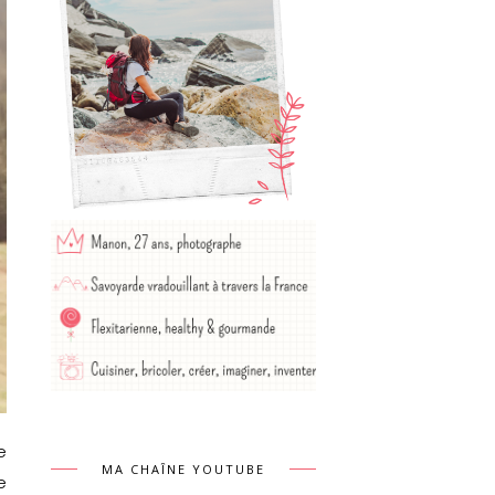
e
MA CHAÎNE YOUTUBE
e