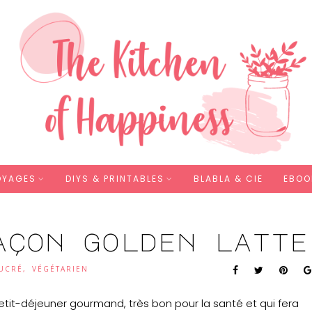
OYAGES
DIYS & PRINTABLES
BLABLA & CIE
EBOO
açon golden latte
UCRÉ
,
VÉGÉTARIEN
petit-déjeuner gourmand, très bon pour la santé et qui fera