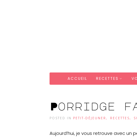
ACCUEIL
RECETTES
V
Porridge f
POSTED IN
PETIT-DÉJEUNER
,
RECETTES
,
S
Aujourd’hui, je vous retrouve avec un 