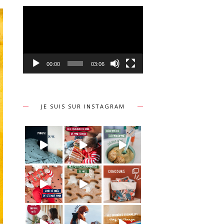
Lecteur
vidéo
00:00
03:06
JE SUIS SUR INSTAGRAM