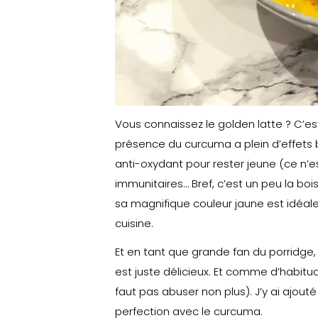
Vous connaissez le golden latte ? C’es
présence du curcuma a plein d’effets b
anti-oxydant pour rester jeune (ce n’
immunitaires… Bref, c’est un peu la bois
sa magnifique couleur jaune est idéale 
cuisine.
Et en tant que grande fan du porridge, j
est juste délicieux. Et comme d’habitud
faut pas abuser non plus). J’y ai ajouté
perfection avec le curcuma.