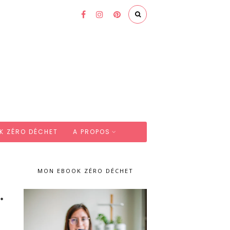
K ZÉRO DÉCHET
A PROPOS
MON EBOOK ZÉRO DÉCHET