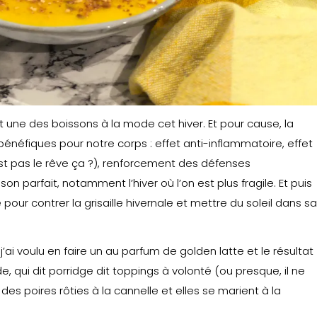
t une des boissons à la mode cet hiver. Et pour cause, la
énéfiques pour notre corps : effet anti-inflammatoire, effet
est pas le rêve ça ?), renforcement des défenses
son parfait, notamment l’hiver où l’on est plus fragile. Et puis
pour contrer la grisaille hivernale et mettre du soleil dans sa
’ai voulu en faire un au parfum de golden latte et le résultat
e, qui dit porridge dit toppings à volonté (ou presque, il ne
 des poires rôties à la cannelle et elles se marient à la