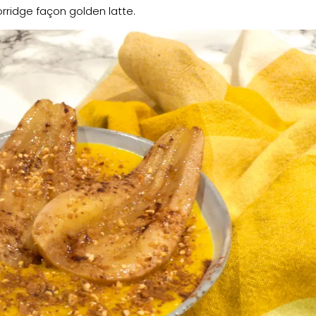
porridge façon golden latte.