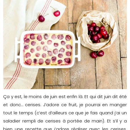
Ça y est, le moins de juin est enfin là. Et qui dit juin dit été
et donc… cerises. J’adore ce fruit, je pourrai en manger
tout le temps (c’est d’ailleurs ce que je fais quand j’ai un
saladier rempli de cerises à portée de main). Et s’il y a
bien une recette que j’adore réaliser avec les cerises,