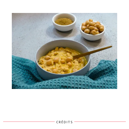
Burger tomme & champignons
Houmous de pois-chiche
CRÉDITS