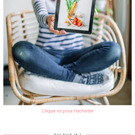
Clique ici pour l’acheter
QUI SUIS-JE ?