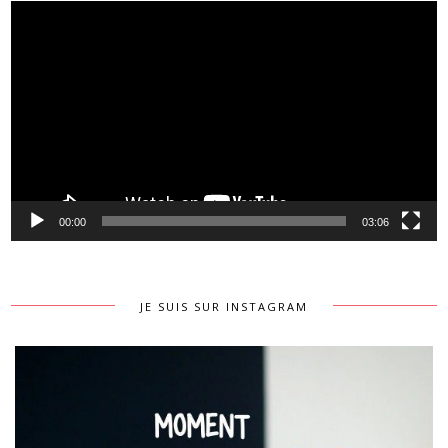
Lecteur
vidéo
00:00
03:06
JE SUIS SUR INSTAGRAM