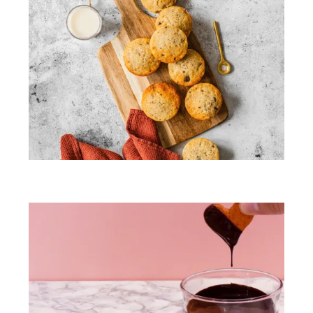
Muffins façon banana bread