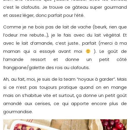
c’est le clafoutis. Je trouve ce gâteau super gourmand
et assez léger, donc parfait pour l’été.
Comme je ne bois pas de lait de vache (beurk, rien que
l’odeur me rebute…), je le fais avec du lait végétal. Et
avec le lait d’amande, c’est juste.. parfait (merci à ma
maman qui a essayé avant moi
). Le goût de
l’amande ressort et donne un petit côté
frangipane/galette des rois au clafoutis.
Ah, au fait, moi, je suis de la team “noyaux à garder”. Mais
si ce n’est pas toujours pratique quand on en mange
mais on s’habitue vite et surtout, ça donne un petit goût
amandé aux cerises, ce qui apporte encore plus de
gourmandise.