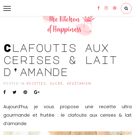
Clafoutis aux
cerises & lait
d’amande
POSTED IN
RECETTES
,
SUCRÉ
,
VÉGÉTARIEN
Aujourd’hui, je vous propose une recette ultra
gourmande et fruitée : le clafoutis aux cerises & lait
d’amande.