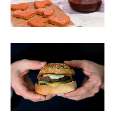
Sablés roses au chocolat