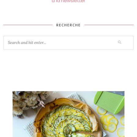
à la newsletter
RECHERCHE
Vous aimerez peut-être...