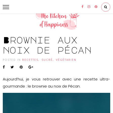
Brownie aux
noix de pécan
POSTED IN
RECETTES
,
SUCRÉ
,
VÉGÉTARIEN
Aujourd’hui, je vous retrouver avec une recette ultra-
gourmande : le brownie au noix de Pécan.