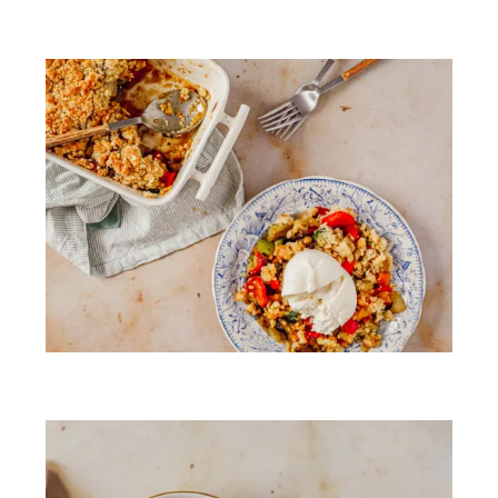
Riz gluant au lait de coco
Crumble de légumes du soleil