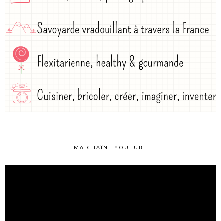
MA CHAÎNE YOUTUBE
Lecteur
vidéo