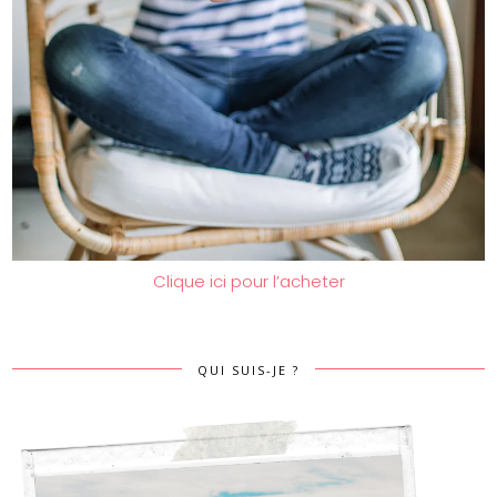
Clique ici pour l’acheter
QUI SUIS-JE ?