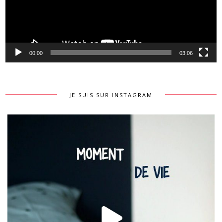
00:00
03:06
JE SUIS SUR INSTAGRAM