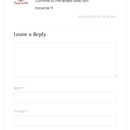
Comme tu me tentes avec ton
brownie !!!
16 avril 2021 at 9 h 26 min
Leave a Reply
Nom
*
E-mail
*