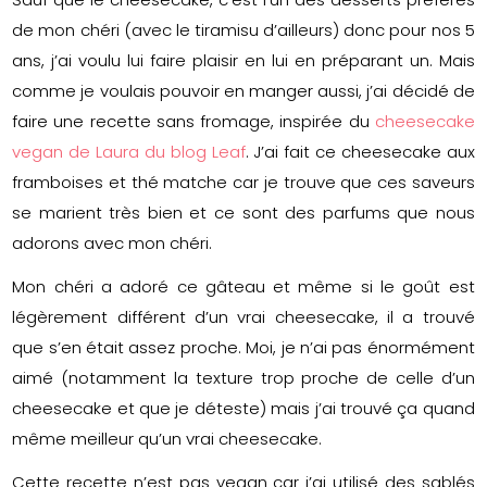
de mon chéri (avec le tiramisu d’ailleurs) donc pour nos 5
ans, j’ai voulu lui faire plaisir en lui en préparant un. Mais
comme je voulais pouvoir en manger aussi, j’ai décidé de
faire une recette sans fromage, inspirée du
cheesecake
vegan de Laura du blog Leaf
. J’ai fait ce cheesecake aux
framboises et thé matche car je trouve que ces saveurs
se marient très bien et ce sont des parfums que nous
adorons avec mon chéri.
Mon chéri a adoré ce gâteau et même si le goût est
légèrement différent d’un vrai cheesecake, il a trouvé
que s’en était assez proche. Moi, je n’ai pas énormément
aimé (notamment la texture trop proche de celle d’un
cheesecake et que je déteste) mais j’ai trouvé ça quand
même meilleur qu’un vrai cheesecake.
Cette recette n’est pas vegan car j’ai utilisé des sablés