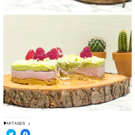
Partager :
Cliquez
Cliquez