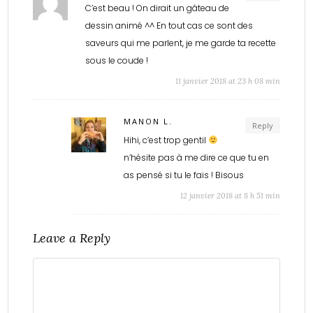
C’est beau ! On dirait un gâteau de
dessin animé ^^ En tout cas ce sont des
saveurs qui me parlent, je me garde ta recette
sous le coude !
11 janvier 2018 at 23 h 08 min
MANON L.
Reply
Hihi, c’est trop gentil
n’hésite pas à me dire ce que tu en
as pensé si tu le fais ! Bisous
12 janvier 2018 at 8 h 51 min
Leave a Reply