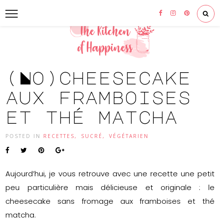
(No)cheesecake
aux framboises
et thé matcha
POSTED IN
RECETTES
,
SUCRÉ
,
VÉGÉTARIEN
Aujourd’hui, je vous retrouve avec une recette une petit
peu particulière mais délicieuse et originale : le
cheesecake sans fromage aux framboises et thé
matcha.