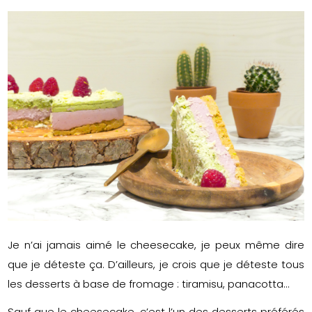
Je n’ai jamais aimé le cheesecake, je peux même dire
que je déteste ça. D’ailleurs, je crois que je déteste tous
les desserts à base de fromage : tiramisu, panacotta…
Sauf que le cheesecake, c’est l’un des desserts préférés