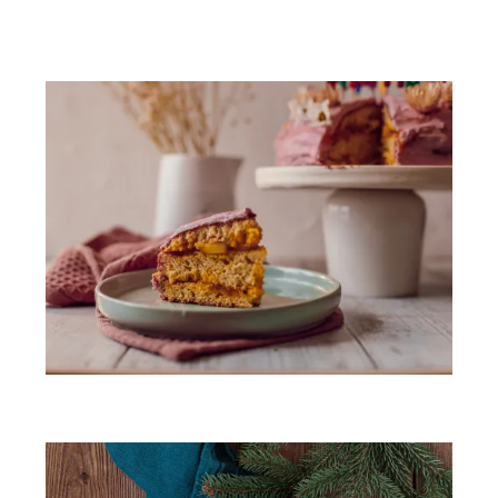
Vous aimerez peut-être...
Layer cake mangue & passion