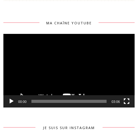
MA CHAÎNE YOUTUBE
Lecteur
vidéo
00:00
03:06
JE SUIS SUR INSTAGRAM