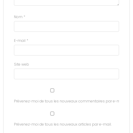
Nom
*
E-mail
*
Site web
Prévenez-moi de tous les nouveaux commentaires par e-mail.
Prévenez-moi de tous les nouveaux articles par e-mail.