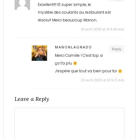
Excellent!!! Et super simple, le
mystère des coulants au restaurant est
résolu!! Merci beaucoup Manon.
18 avril 2020 at 14 h 46 min
MANONLAGNADO
Reply
Merci Camille ! C’est top si
ça t’a plu
J’espère que tout va bien pour toi
22 avril 2020 at 10 h 17 min
Leave a Reply