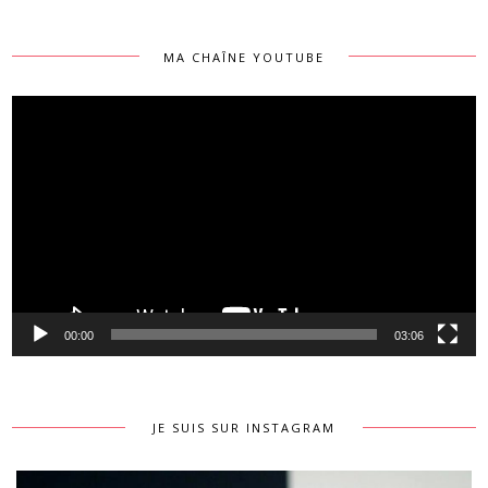
MA CHAÎNE YOUTUBE
Lecteur
vidéo
00:00
03:06
JE SUIS SUR INSTAGRAM