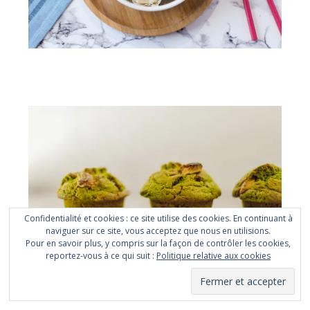
Rouleaux de printemps veggie façon salade d’endives
auvergnate
Confidentialité et cookies : ce site utilise des cookies. En continuant à
naviguer sur ce site, vous acceptez que nous en utilisions.
Pour en savoir plus, y compris sur la façon de contrôler les cookies,
reportez-vous à ce qui suit :
Politique relative aux cookies
Muffins au thé matcha & chocolat blanc