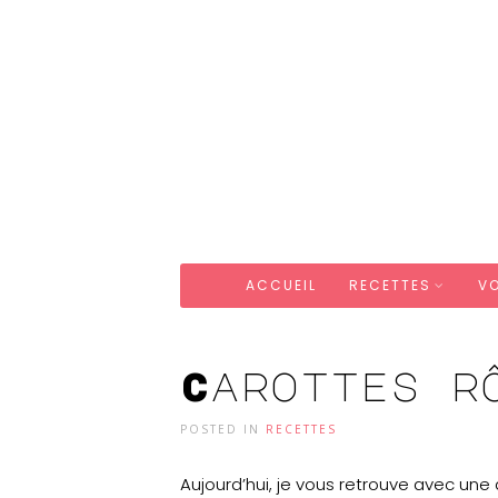
ACCUEIL
RECETTES
V
Carottes r
POSTED IN
RECETTES
Aujourd’hui, je vous retrouve avec une d