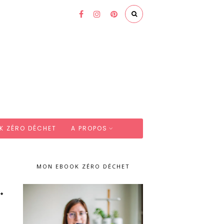
K ZÉRO DÉCHET
A PROPOS
MON EBOOK ZÉRO DÉCHET