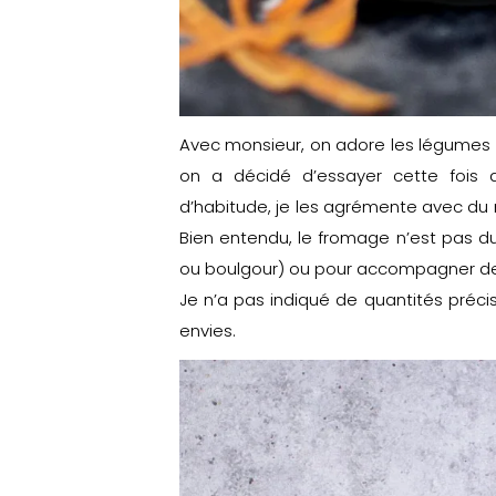
Avec monsieur, on adore les légumes r
on a décidé d’essayer cette fois 
d’habitude, je les agrémente avec du 
Bien entendu, le fromage n’est pas d
ou boulgour) ou pour accompagner de l
Je n’a pas indiqué de quantités précis
envies.