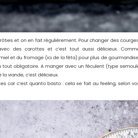
ôties et on en fait régulièrement. Pour changer des courges
avec des carottes et c’est tout aussi délicieux. Comm
miel et du fromage (ici de la fêta) pour plus de gourmandise
u tout obligatoire. A manger avec un féculent (type semoul
a viande, c’est délicieux.
es car c’est quanto basto : cela se fait au feeling, selon vo