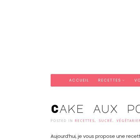
ACCUEIL
RECETTES
V
Cake aux p
POSTED IN
RECETTES
,
SUCRÉ
,
VÉGÉTARIE
Aujourd’hui, je vous propose une recet