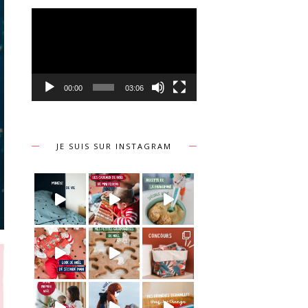
Lecteur
vidéo
00:00
03:06
JE SUIS SUR INSTAGRAM