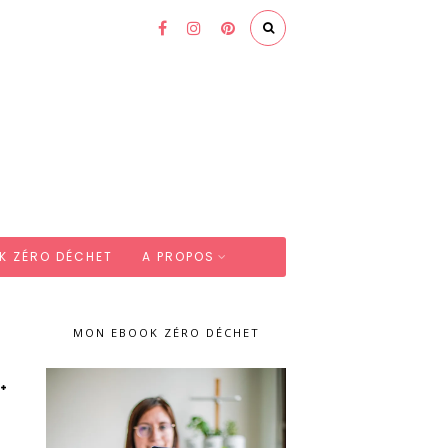
K ZÉRO DÉCHET
A PROPOS
MON EBOOK ZÉRO DÉCHET