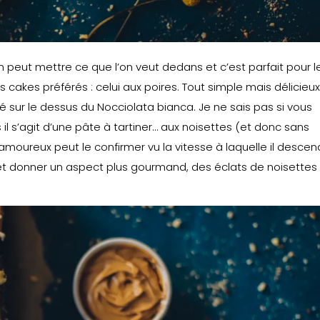
 on peut mettre ce que l’on veut dedans et c’est parfait pour l
es cakes préférés : celui aux poires. Tout simple mais délicieux
té sur le dessus du Nocciolata bianca. Je ne sais pas si vous
il s’agit d’une pâte à tartiner… aux noisettes (et donc sans
l’amoureux peut le confirmer vu la vitesse à laquelle il descen
 et donner un aspect plus gourmand, des éclats de noisettes