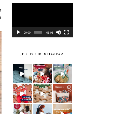
Lecteur
vidéo
s
e
00:00
03:06
JE SUIS SUR INSTAGRAM