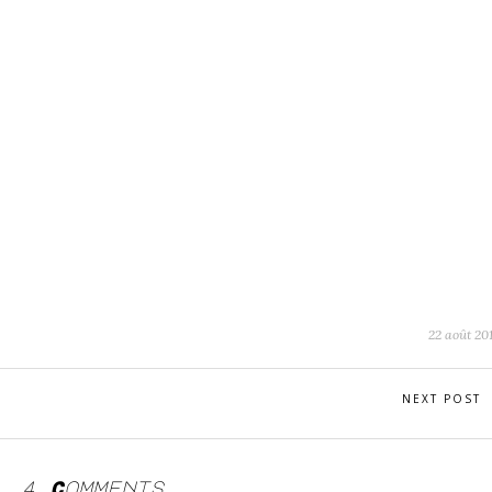
22 août 20
NEXT POST
4 Comments