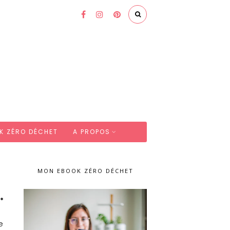
K ZÉRO DÉCHET
A PROPOS
MON EBOOK ZÉRO DÉCHET
e