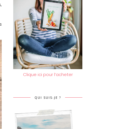
,
s
Clique ici pour l’acheter
QUI SUIS-JE ?