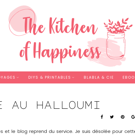
OYAGES
DIYS & PRINTABLES
BLABLA & CIE
EBOO
e au halloumi
s et le blog reprend du service. Je suis désolée pour cett