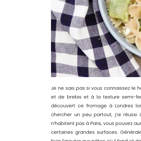
Je ne sais pas si vous connaissez le 
et de brebis et à la texture semi-fe
découvert ce fromage à Londres lor
chercher un peu partout, j’ai réuss
n’habitent pas à Paris, vous pouvez au
certaines grandes surfaces. Général
bien l’ajouter aux pâtes où il fond et de