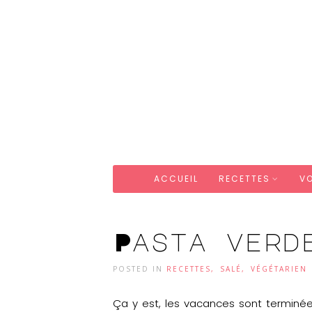
ACCUEIL
RECETTES
V
Pasta verd
POSTED IN
RECETTES
,
SALÉ
,
VÉGÉTARIEN
Ça y est, les vacances sont terminée