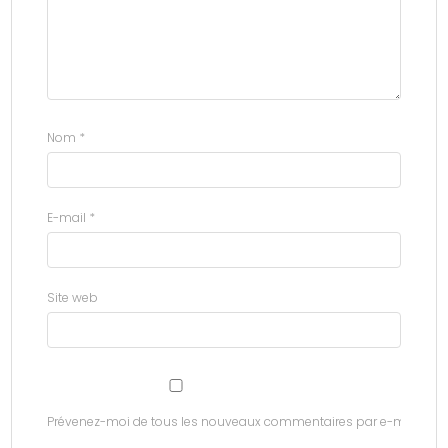
Nom
*
E-mail
*
Site web
Prévenez-moi de tous les nouveaux commentaires par e-mail.