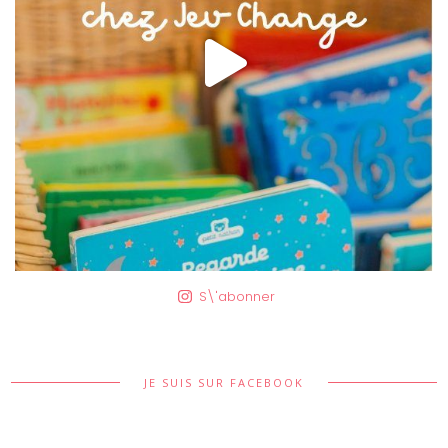
S\'abonner
JE SUIS SUR FACEBOOK