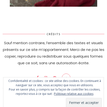
Tarte rustique aux prunes & noisettes
CRÉDITS
Sauf mention contraire, l’ensemble des textes et visuels
présents sur ce site m’appartiennent. Merci de ne pas les
copier, reproduire ou redistribuer sous quelques formes
que ce soit, sans une autorisation écrite.
Confidentialité et cookies : ce site utilise des cookies. En continuant à
naviguer sur ce site, vous acceptez que nous en utilisions.
Pour en savoir plus, y compris sur la façon de contrôler les cookies,
reportez-vous à ce qui suit :
Politique relative aux cookies
© 2020 The kitchen of happiness. All Rights Reserved - Designed by
CityHouseDesign