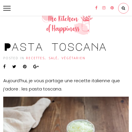
Pasta toscana
POSTED IN
RECETTES
,
SALÉ
,
VÉGÉTARIEN
Aujourd’hui, je vous partage une recette italienne que
j’adore : les pasta toscana.